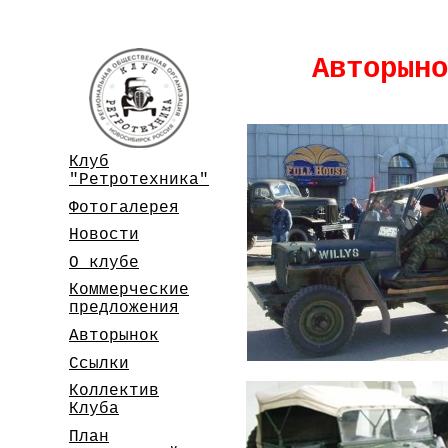
Авторын
Клуб
"Ретротехника"
Фотогалерея
Новости
О клубе
Коммерческие
предложения
Авторынок
Ссылки
Коллектив
Клуба
План